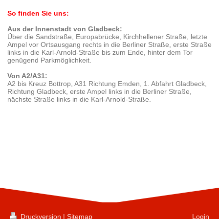
So finden Sie uns:
Aus der Innenstadt von Gladbeck:
Über die Sandstraße, Europabrücke, Kirchhellener Straße, letzte
Ampel vor Ortsausgang rechts in die Berliner Straße, erste Straße
links in die Karl-Arnold-Straße bis zum Ende, hinter dem Tor
genügend Parkmöglichkeit.
Von A2/A31:
A2 bis Kreuz Bottrop, A31 Richtung Emden, 1. Abfahrt Gladbeck,
Richtung Gladbeck, erste Ampel links in die Berliner Straße,
nächste Straße links in die Karl-Arnold-Straße.
Druckversion
|
Sitemap
Login