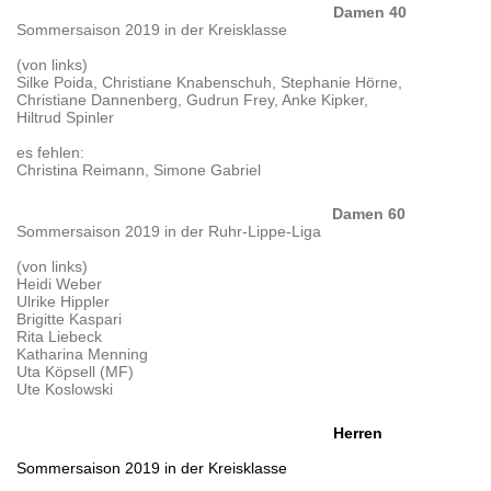
Damen 40
Sommersaison 2019 in der Kreisklasse
(von links)
Silke Poida, Christiane Knabenschuh, Stephanie Hörne,
Christiane Dannenberg, Gudrun Frey, Anke Kipker,
Hiltrud Spinler
es fehlen:
Christina Reimann, Simone Gabriel
Damen 60
Sommersaison 2019 in der Ruhr-Lippe-Liga
(von links)
Heidi Weber
Ulrike Hippler
Brigitte Kaspari
Rita Liebeck
Katharina Menning
Uta Köpsell (MF)
Ute Koslowski
Herren
Sommersaison 2019 in der Kreisklasse