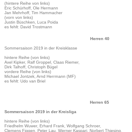
(hintere Reihe von links)
Eric Schürhoff, Ole Hermann
Jan Mehrhoff, Tim Hammacher
(vorn von links)
Justin Büschken, Luca Poida
es fehlt: David Trostmann
Herren 40
Sommersaison 2019 in der Kreisklasse
hintere Reihe (von links)
Axel Kipker, Ralf Groppel, Claas Riemer,
Dirk Talhoff, Christoph Bügel
vordere Reihe (von links)
Michael Jontzek, Arnd Herrmann (MF)
es fehlt: Udo van Briel
Herren 65
Sommersaison 2019 in der Kreisliga
hintere Reihe (von links)
Friedhelm Wuwer, Erhard Frank, Wolfgang Schroer,
Clemens Figgen, Peter Lau, Werner Kaspari, Norbert Thiesing,